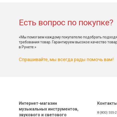
Есть вопрос по покупке?
«Мы помогаем каждому покупателю подобрать подходя
требования товар. Гарантируем высокое качество това
в Рунете.»
Спрашивайте, мы всегда рады помочь вам!
Интернет-магазин
Контакт
музыкальных инструментов,
8 (800) 555-
звукового и светового