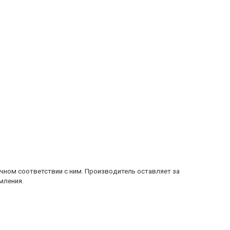
очном соответствии с ним. Производитель оставляет за
мления.