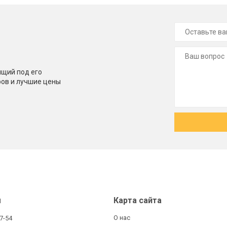
щий под его
ров и лучшие цены
ы
Карта сайта
О нас
27-54