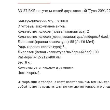
BN-37-BK Баян ученический двухголосный "Тула-209", 92
Баян ученический 92/55х100-II.
С готовым аккомпанементом.
Количество голосов (правая клавиатура): 2.
Количество голосов (левая клавиатура/выборный бас): 
Диапазон (правая клавиатура): 55 (Ля#б-Ми4).
Ряды (правая клавиатура): 5.
Диапазон (левая клавиатура/выборный бас): 100.
Размеры: 412х212х408 мм.
Вес: 8 кг.
Комплектуется чехлом и ремнями.
Цвет: черный.
Информация о товаре на сайте носит ознакомительный хара
собой право на незначительные изменения товара, его внеш