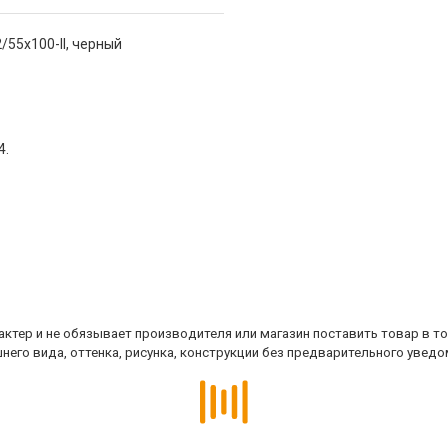
/55х100-II, черный
4.
ктер и не обязывает производителя или магазин поставить товар в т
него вида, оттенка, рисунка, конструкции без предварительного уведо