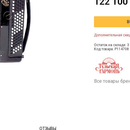
122 100
В
Дополнительная скид
Остаток на складе: 3 
Код товара: P114708
Все товары бре
ОТЗЫВЫ