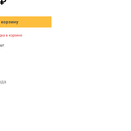
 ₽
 корзину
ка в корзине
шт.
нда