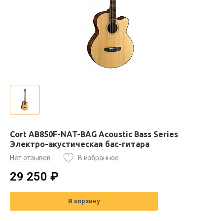
Cort AB850F-NAT-BAG Acoustic Bass Series
Электро-акустическая бас-гитара
Нет отзывов
В избранное
29 250 ₽
В корзину