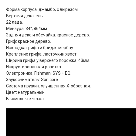
Форма корпуса: джамбо, с вырезом.
Верхняя дека: ель.
22 лада.
Мензура: 34'', 864мм.
Задняя дека и обечайка: красное дерево.
Гриф: красное дерево.
Накладка грифа и бридж: мербау.
Крепление грифа: ласточкин хвост.
Ширина грифа у верхнего порожка: 43мм.
Инкрустированная розетка.
Электроника: Fishman ISYS + EQ.
Звукосниматель: Sonicore.
Система пружин: улучшенная X-образная.
Цвет: натуральный.
В комплекте чехол.