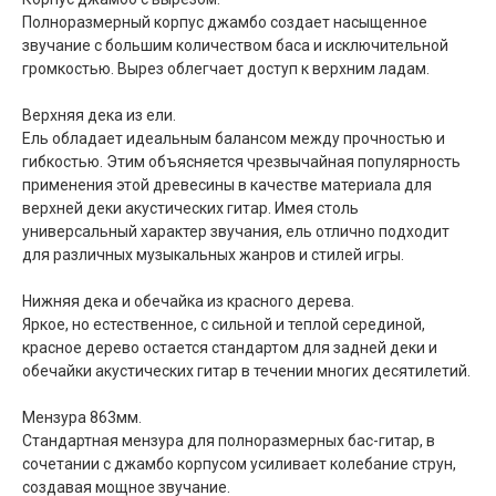
Полноразмерный корпус джамбо создает насыщенное
звучание с большим количеством баса и исключительной
громкостью. Вырез облегчает доступ к верхним ладам.
Верхняя дека из ели.
Ель обладает идеальным балансом между прочностью и
гибкостью. Этим объясняется чрезвычайная популярность
применения этой древесины в качестве материала для
верхней деки акустических гитар. Имея столь
универсальный характер звучания, ель отлично подходит
для различных музыкальных жанров и стилей игры.
Нижняя дека и обечайка из красного дерева.
Яркое, но естественное, с сильной и теплой серединой,
красное дерево остается стандартом для задней деки и
обечайки акустических гитар в течении многих десятилетий.
Мензура 863мм.
Стандартная мензура для полноразмерных бас-гитар, в
сочетании с джамбо корпусом усиливает колебание струн,
создавая мощное звучание.