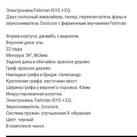
Электроника Fishman ISYS + EQ.
Двух-полосный эквалайзер, тюнер, переключатель фазы и
звукосниматель Sonicore с фирменным звучанием Fishman.
Форма корпуса: джамбо, с вырезом.
Верхняя дека: ель.
22 лада.
Мензура: 34'', 863мм.
Задняя дека и обечайка: красное дерево.
Гриф: красное дерево.
Накладка грифа и бридж: палисандр.
Крепление грифа: ласточкин хвост.
Ширина грифа у верхнего порожка: 43мм.
Инкрустированная розетка.
Электроника: Fishman ISYS + EQ.
Звукосниматель: Sonicore.
Система пружин: улучшенная X-образная.
Цвет: черный.
В комплекте чехол.