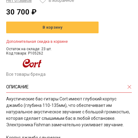
Нет отзывов
В избранное
30 700 ₽
В корзину
Дополнительная скидка в корзине
Остаток на складе: 23 шт.
Код товара: P105262
Все товары бренда
ОПИСАНИЕ
Акустические бас-гитары Cort имеют глубокий корпус
джамбо (глубина 110-135мм), что обеспечивает им
натуральное акустическое звучание с большой громкостью,
которая сделает слышимым бас в любой обстановке.
Электроника Fishman замечательно усиливает звучание.
Корпус джамбо с вырезом.