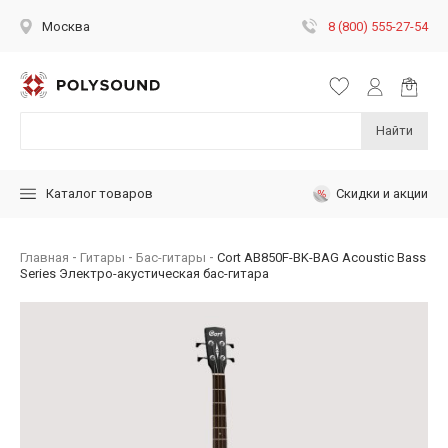
8 (800) 555-27-54
Москва
Найти
Скидки и акции
Каталог товаров
Главная
Гитары
Бас-гитары
Cort AB850F-BK-BAG Acoustic Bass
Series Электро-акустическая бас-гитара