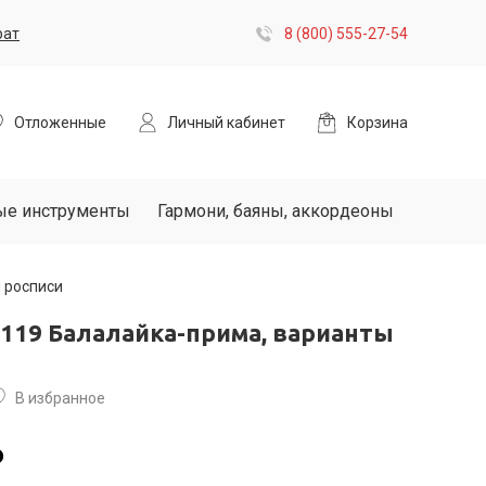
рат
8 (800) 555-27-54
Отложенные
Личный кабинет
Корзина
ые инструменты
Гармони, баяны, аккордеоны
 росписи
F119 Балалайка-прима, варианты
В избранное
₽