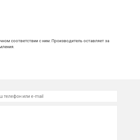
очном соответствии с ним. Производитель оставляет за
мления.