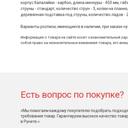
корпус балалайки - карбон, длина мензуры - 450 мм, га
струны - стандарт, количество струн - 3, колки на планке
деревянная подставка под струны, количество ладов - 2
Варианты росписи, имеющиеся в наличии, при заказе ну
Информация о товаре на сайте носит ознакомительный хара
собой право на незначительные изменения товара, его внеш
Есть вопрос по покупке?
«Мы помогаем каждому покупателю подобрать подходя
требования товар. Гарантируем высокое качество това
в Рунете.»