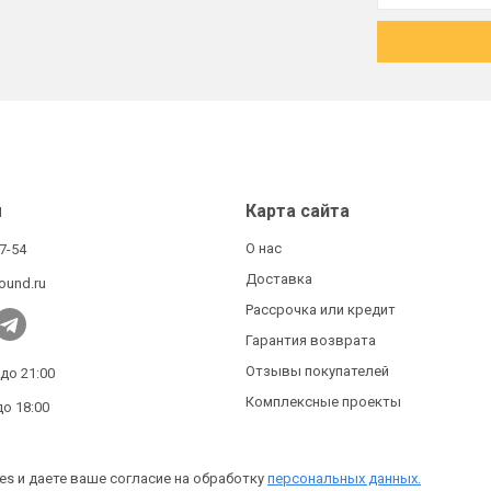
ы
Карта сайта
О нас
27-54
Доставка
ound.ru
Рассрочка или кредит
Гарантия возврата
Отзывы покупателей
 до 21:00
Комплексные проекты
до 18:00
es и даете ваше согласие на обработку
персональных данных.