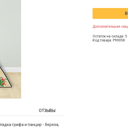
В
Дополнительная скид
Остаток на складе: 5 
Код товара: P99058
ОТЗЫВЫ
ладка грифа и панцир - береза,