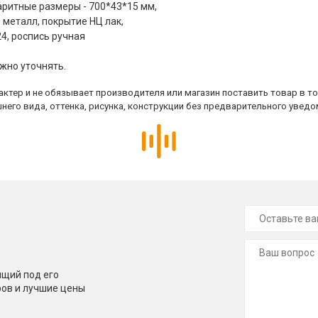
баритные размеры - 700*43*15 мм,
, металл, покрытие НЦ лак,
4, роспись ручная
жно уточнять.
ктер и не обязывает производителя или магазин поставить товар в т
него вида, оттенка, рисунка, конструкции без предварительного уведо
щий под его
ров и лучшие цены