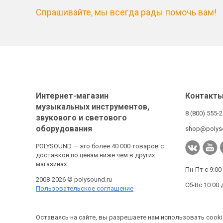
Спрашивайте, мы всегда рады помочь вам!
Интернет-магазин
Контакт
музыкальных инструментов,
8 (800) 555-
звукового и светового
оборудования
shop@polys
POLYSOUND — это более 40 000 товаров с
доставкой по ценам ниже чем в других
магазинах
Пн-Пт с 9:00
2008-2026 © polysound.ru
Сб-Вс 10:00 
Пользовательское соглашение
Оставаясь на сайте, вы разрешаете нам использовать cooki