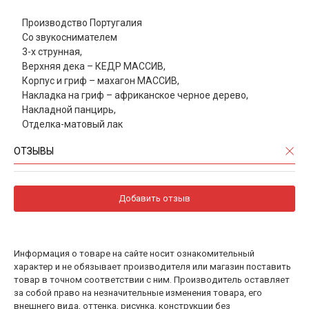
Производство Португалия
Со звукоснимателем
3-х струнная,
Верхняя дека – КЕДР МАССИВ,
Корпус и гриф – махагон МАССИВ,
Накладка на гриф – африканское черное дерево,
Накладной панцирь,
Отделка-матовый лак
ОТЗЫВЫ
Добавить отзыв
Информация о товаре на сайте носит ознакомительный
характер и не обязывает производителя или магазин поставить
товар в точном соответствии с ним. Производитель оставляет
за собой право на незначительные изменения товара, его
внешнего вида, оттенка, рисунка, конструкции без