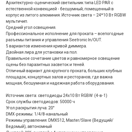
Архитектурно-сценический светильник типа LED PAR с
естественной конвекцией - бесшумный, помещенный в
корпус из литого алюминия. Источник света – 24*10 Вт RGBW
мультичип.
Средний угол освещения.
Профессиональное исполнение для проката – всепогодные
разъемы питания и управления Seetronic In/OUT.
5 вариантов изменения кривой диммера.
Двойная лира для установки на пол.
Правильное сочетание цветов и равномерное освещение
сцены без паразитных засветок и теней.
Отличный вариант для крупного проката, больших клубных
площадок, концертных залов и ресторанов, где важна
мощная, бесшумная и надежная работа оборудования.
Источник света: светодиоды 24x10 Вт RGBW (4-в-1)
Срок службы светодиодов: 50000 ч
Угол раскрытия луча: 20°
DMX-режимы: 1/4/8-канальный
Режимы управления: DMX512, Master/Slave (Ведущий/
Ведомый), автономный