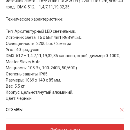
источник света - 16*6W 4in1 RGBW LED, 2200 Lux / 2m, угол 40
град., DMX-512 – 1,4,7,11,19,32,35
Технические характеристики:
Тип: Архитектурный LED светильник.
Источник света: 16 х 6Вт 4in1 RGBW LED.
Освещённость: 2200 Lux / 2 метра.
Угол: 40 градусов.
DMX-512 – 1,4,7,11,19,32,35 каналов, строб, диммер 0-100%,
Master Slave/Auto.
Мощность: 105 Вт, 100-240В, 50/60Гц.
Степень защиты: IP65.
Размеры: 1069 х 140 х 85 мм.
Вес: 5.5 кг.
Корпус: цельнотянутый алюминий.
Цвет: чёрный.
ОТЗЫВЫ
Добавить отзыв