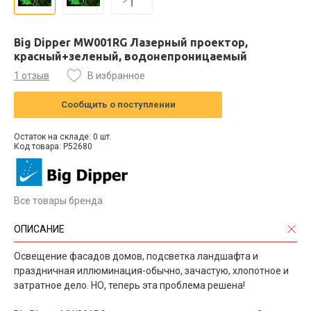
Big Dipper MW001RG Лазерный проектор,
красный+зеленый, водонепроницаемый
1 отзыв
В избранное
Сообщить о поступлении
Остаток на складе: 0 шт.
Код товара: P52680
Все товары бренда
ОПИСАНИЕ
Освещение фасадов домов, подсветка ландшафта и
праздничная иллюминация-обычно, зачастую, хлопотное и
затратное дело. НО, теперь эта проблема решена!