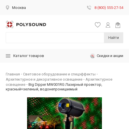
8 (800) 555-27-54
Москва
Найти
Скидки и акции
Каталог товаров
Главная
Световое оборудование и спецэффекты
Архитектурное и декоративное освещение
Архитектурное
освещение
Big Dipper MW001RG Лазерный проектор,
красный+зеленый, водонепроницаемый