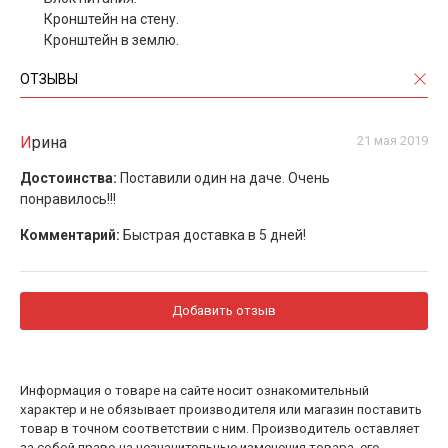
Кронштейн на стену.
Кронштейн в землю.
ОТЗЫВЫ
Ирина
21 мая 2019
Достоинства:
Поставили один на даче. Очень
понравилось!!!
Комментарий:
Быстрая доставка в 5 дней!
Добавить отзыв
Информация о товаре на сайте носит ознакомительный
характер и не обязывает производителя или магазин поставить
товар в точном соответствии с ним. Производитель оставляет
за собой право на незначительные изменения товара, его