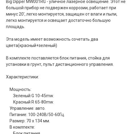
Big Dipper MW001RG - уличное лазерное освещение. Этот не
большой прибор не подвержен коррозии, работает при
минус 20', легко монтируется, защищен от влаги и пыли,
легко монтируется и освещает достаточно большую
площадь.
Эта модель имеет возможность сочетать два
цвета(красный+зеленый)
В комплекте поставляется блок питания, стойка для
установки в грунт, пульт дистанционного управления.
Характеристики:
Мощность:
Зеленый G 10-45mw.
Красный R 65-80mw.
Управление: авто.
Питание: 100-240В/50-60Гц.
Размер: 70 х 134 мм.
В комлпекте:
Блок питания.