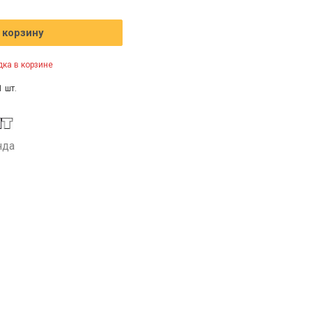
 корзину
ка в корзине
1 шт.
нда