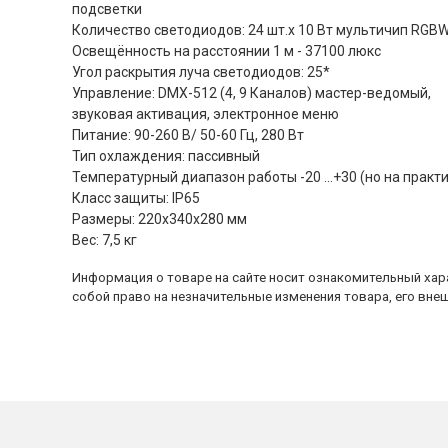
подсветки
Количество светодиодов: 24 шт.х 10 Вт мультичип RGB
Освещённость на расстоянии 1 м - 37100 люкс
Угол раскрытия луча светодиодов: 25*
Управление: DMX-512 (4, 9 Каналов) мастер-ведомый,
звуковая активация, электронное меню
Питание: 90-260 В/ 50-60 Гц, 280 Вт
Тип охлаждения: пассивный
Температурный диапазон работы -20 ...+30 (но на практи
Класс защиты: IP65
Размеры: 220x340x280 мм
Вес: 7,5 кг
Информация о товаре на сайте носит ознакомительный хара
собой право на незначительные изменения товара, его внеш