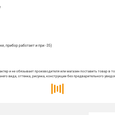
W
ке, прибор работает и при -35)
ктер и не обязывает производителя или магазин поставить товар в т
него вида, оттенка, рисунка, конструкции без предварительного уведо