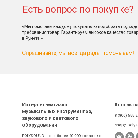
Есть вопрос по покупке?
«Мы помогаем каждому покупателю подобрать подходя
требования товар. Гарантируем высокое качество това
в Рунете.»
Спрашивайте, мы всегда рады помочь вам!
Интернет-магазин
Контакт
музыкальных инструментов,
8 (800) 555-
звукового и светового
оборудования
shop@polys
POLYSOUND — это более 40 000 товаров с