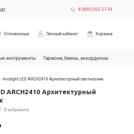
рат
8 (800) 555-27-54
Отложенные
Личный кабинет
Корзина
ые инструменты
Гармони, баяны, аккордеоны
Involight LED ARCH2410 Архитектурный светильник
LED ARCH2410 Архитектурный
к
В избранное
₽