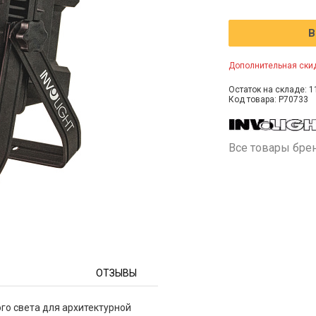
В
Дополнительная скид
Остаток на складе: 1
Код товара: P70733
Все товары бре
ОТЗЫВЫ
го света для архитектурной