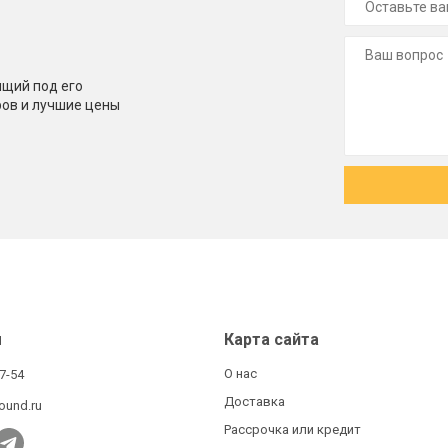
щий под его
ров и лучшие цены
ы
Карта сайта
О нас
27-54
Доставка
ound.ru
Рассрочка или кредит