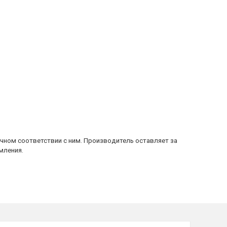
очном соответствии с ним. Производитель оставляет за
мления.