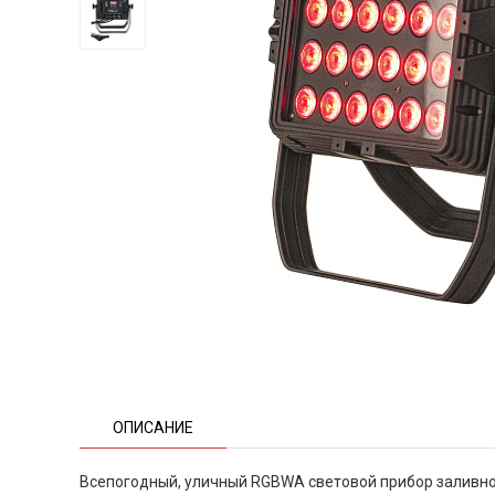
ОПИСАНИЕ
Всепогодный, уличный RGBWA световой прибор заливно