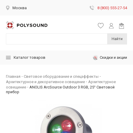
8 (800) 555-27-54
Москва
Найти
Скидки и акции
Каталог товаров
Главная
Световое оборудование и спецэффекты
Архитектурное и декоративное освещение
Архитектурное
освещение
ANOLIS ArcSource Outdoor 3 RGB, 25° Световой
прибор