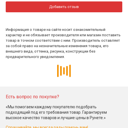
Добавить отзыв
Информация о товаре на сайте носит ознакомительный
характер и не обязывает производителя или магазин поставить
товар в точном соответствии с ним. Производитель оставляет
за собой право на незначительные изменения товара, его
внешнего вида, оттенка, рисунка, конструкции без
предварительного уведомления.
Есть вопрос по покупке?
«Мы помогаем каждому покупателю подобрать
подходящий под его требования товар. Гарантируем
высокое качество товаров и лучшие цены в Рунете.»
Спрашивайте, мы всегда рады помочь вам!