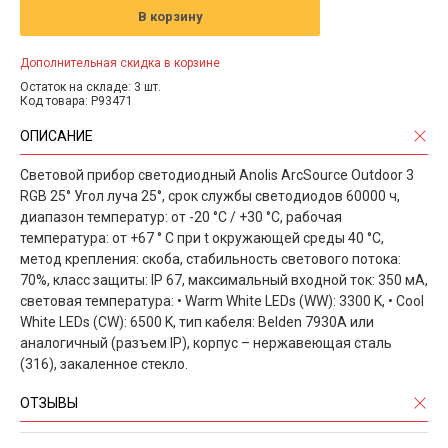
В корзину
Дополнительная скидка в корзине
Остаток на складе: 3 шт.
Код товара: P93471
ОПИСАНИЕ
Световой прибор светодиодный Anolis ArcSource Outdoor 3
RGB 25° Угол луча 25°, срок службы светодиодов 60000 ч,
диапазон температур: от -20 °C / +30 °C, рабочая
температура: от +67 ° C при t окружающей среды 40 °C,
метод крепления: скоба, стабильность светового потока:
70%, класс защиты: IP 67, максимальный входной ток: 350 мА,
световая температура: • Warm White LEDs (WW): 3300 K, • Cool
White LEDs (CW): 6500 K, тип кабеля: Belden 7930A или
аналогичный (разъем IP), корпус – нержавеющая сталь
(316), закаленное стекло.
ОТЗЫВЫ