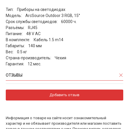
Тип: Приборы на светодиодах
Модель: ArcSource Outdoor 3 RGB, 15°
Срок службы светодиодов: 60000 ч.
Разъёмы: RJ45
Питание: 48 V AC
В комплекте: Кабель 1.5 m14
Габариты: 140 мм
Вес: 0.5 кг
Страна-производитель: Чехия
Гарантия: 12 мес.
ОТЗЫВЫ
Добавить отзыв
Информация о товаре на сайте носит ознакомительный
характер и не обязывает производителя или магазин поставить
товар в точном соответствии с ним. Производитель оставляет