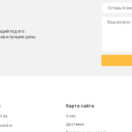
щий под его
ров и лучшие цены
ы
Карта сайта
О нас
27-54
Доставка
ound.ru