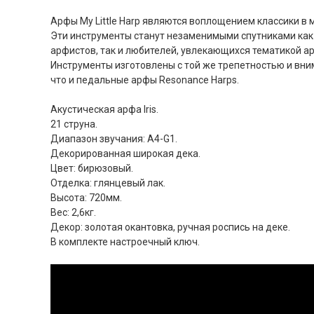
Арфы My Little Harp являются воплощением классики в 
Эти инструменты станут незаменимыми спутниками ка
арфистов, так и любителей, увлекающихся тематикой а
Инструменты изготовлены с той же трепетностью и вни
что и педальные арфы Resonance Harps.
Акустическая арфа Iris.
21 струна.
Диапазон звучания: A4-G1.
Декорированная широкая дека.
Цвет: бирюзовый.
Отделка: глянцевый лак.
Высота: 720мм.
Вес: 2,6кг.
Декор: золотая окантовка, ручная роспись на деке.
В комплекте настроечный ключ.