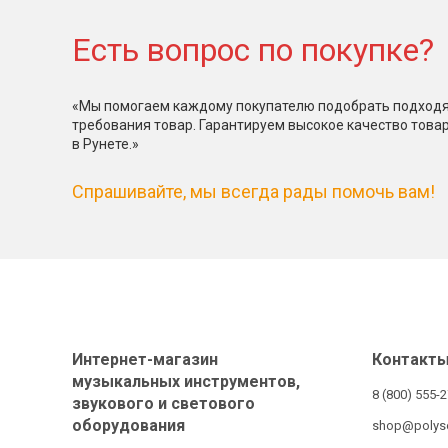
Есть вопрос по покупке?
«Мы помогаем каждому покупателю подобрать подходя
требования товар. Гарантируем высокое качество това
в Рунете.»
Спрашивайте, мы всегда рады помочь вам!
Интернет-магазин
Контакт
музыкальных инструментов,
8 (800) 555-
звукового и светового
оборудования
shop@polys