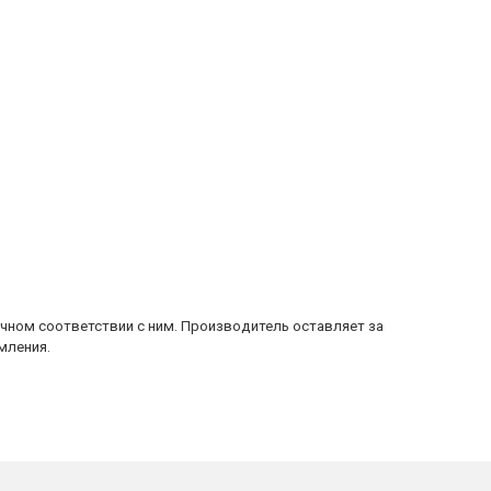
очном соответствии с ним. Производитель оставляет за
мления.