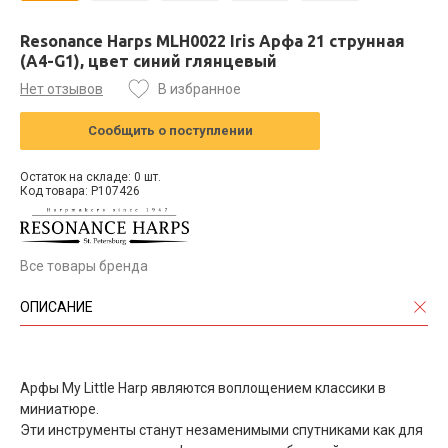
Resonance Harps MLH0022 Iris Арфа 21 струнная
(A4-G1), цвет синий глянцевый
Нет отзывов
В избранное
Сообщить о поступлении
Остаток на складе: 0 шт.
Код товара: P107426
Все товары бренда
ОПИСАНИЕ
Арфы My Little Harp являются воплощением классики в
миниатюре.
Эти инструменты станут незаменимыми спутниками как для