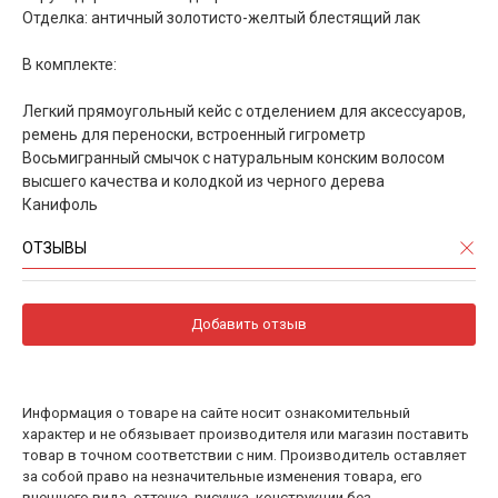
Отделка: античный золотисто-желтый блестящий лак
В комплекте:
Легкий прямоугольный кейс с отделением для аксессуаров,
ремень для переноски, встроенный гигрометр
Восьмигранный смычок с натуральным конским волосом
высшего качества и колодкой из черного дерева
Канифоль
ОТЗЫВЫ
Добавить отзыв
Информация о товаре на сайте носит ознакомительный
характер и не обязывает производителя или магазин поставить
товар в точном соответствии с ним. Производитель оставляет
за собой право на незначительные изменения товара, его
внешнего вида, оттенка, рисунка, конструкции без