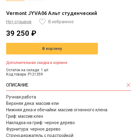
Vermont JYVA06 Альт студенческий
Нет отзывов
В избранное
39 250 ₽
В корзину
Дополнительная скидка в корзине
Остаток на складе: 1 шт.
Код товара: P121359
ОПИСАНИЕ
Ручная работа
Верхняя дека: массив ели
Нижняя дека и обечайки: массив огненного клена
Гриф: массив клен
Накладка на гриф: черное дерево
Фурнитура: черное дерево
Струнодержатель с подстройкой