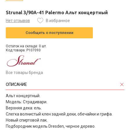
Strunal 3/90A-41 Palermo Альт концертный
Нет отзывов
В избранное
Сообщить о поступлении
Остаток на складе: 0 шт.
Код товара: P107093
Все товары бренда
ОПИСАНИЕ
Альт концертный.
Модель: Страдивари.
Верхняя дека: ель.
Слегка волнистый клен задней деки, обечайки и грифа.
Новый спиртовой лак.
Подбородник модель Dresden, черное дерево.