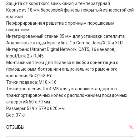
Защита от короткого замыкания и температурная
Корпус из 18 мм берёзовой фанеры покрытый износостойкой
краской
Перфорированная решётка с прочным порошковым
покрытием
Интегрированный стакан 35 мм для установки сателлита
Аналоговые входы Input и link: 1 x Combo Jack/XLR и XLR
Интерфейс Ultranet Digital Network, CAT5, 16 каналов,
Input/Link 2 x RJ45
Монтажные точки для подвеса в любой ориентации с
помощью рым-болтов или опционального рамочного
крепления NuQ152-FY
Точки подвеса: M10 x 16
Точки крепления 4 x 4 M8 для установки стандартных
транспортировочных колёс с расположением посадочных
отверстий 60 x 79 мм
Размеры: 519 x 579 x 620 мм
Вес: 37 кг
ОТЗЫВЫ