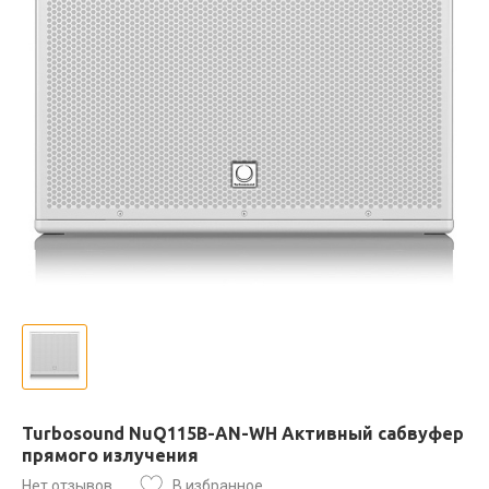
Turbosound NuQ115B-AN-WH Активный сабвуфер
прямого излучения
Нет отзывов
В избранное