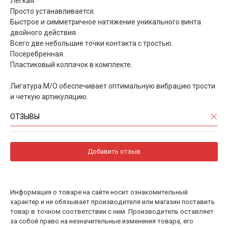
Легкая.
Просто устанавливается.
Быстрое и симметричное натяжение уникального винта
двойного действия.
Всего две небольшие точки контакта с тростью.
Посеребренная.
Пластиковый колпачок в комплекте.
Лигатура M/O обеспечивает оптимальную вибрацию трости
и четкую артикуляцию.
ОТЗЫВЫ
Добавить отзыв
Информация о товаре на сайте носит ознакомительный
характер и не обязывает производителя или магазин поставить
товар в точном соответствии с ним. Производитель оставляет
за собой право на незначительные изменения товара, его