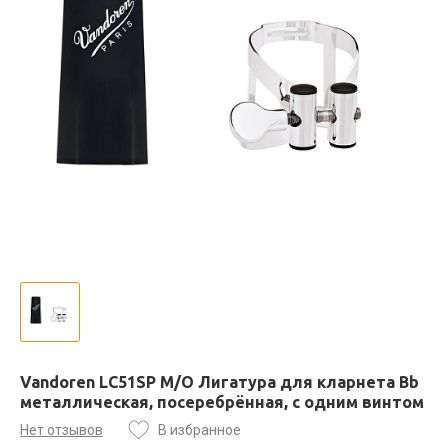
Vandoren LC51SP M/O Лигатура для кларнета Bb
металлическая, посеребрённая, с одним винтом
Нет отзывов
В избранное