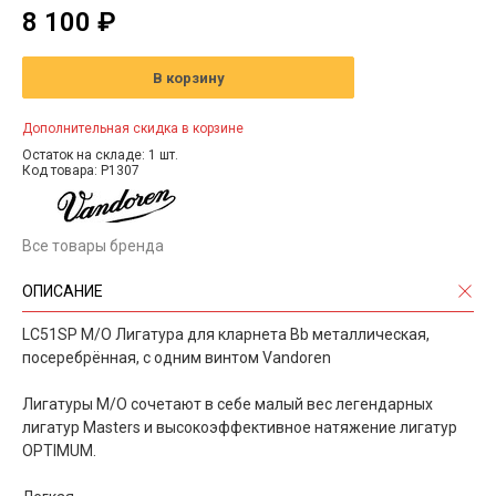
8 100 ₽
В корзину
Дополнительная скидка в корзине
Остаток на складе: 1 шт.
Код товара: P1307
Все товары бренда
ОПИСАНИЕ
LC51SP M/O Лигатура для кларнета Bb металлическая,
посеребрённая, с одним винтом Vandoren
Лигатуры M/O сочетают в себе малый вес легендарных
лигатур Masters и высокоэффективное натяжение лигатур
OPTIMUM.