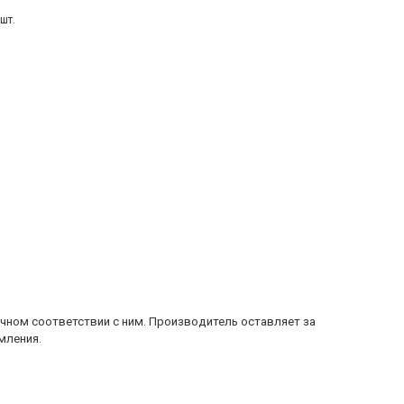
шт.
очном соответствии с ним. Производитель оставляет за
мления.