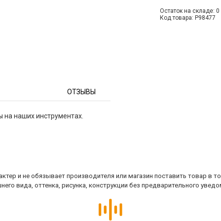
Остаток на складе: 0 
Код товара: P98477
ОТЗЫВЫ
ы на наших инструментах.
ктер и не обязывает производителя или магазин поставить товар в т
него вида, оттенка, рисунка, конструкции без предварительного уведо