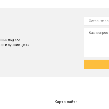
щий под его
ров и лучшие цены
ы
Карта сайта