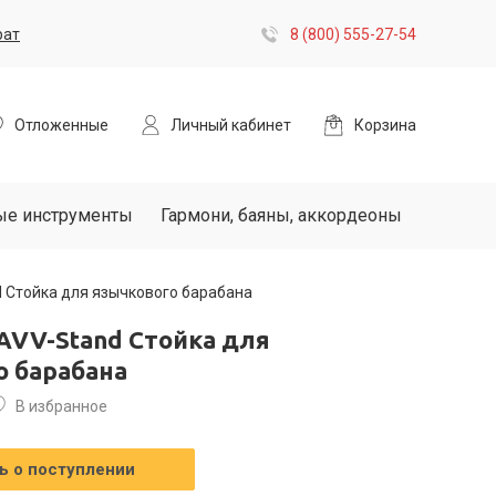
рат
8 (800) 555-27-54
Отложенные
Личный кабинет
Корзина
ые инструменты
Гармони, баяны, аккордеоны
d Стойка для язычкового барабана
AVV-Stand Стойка для
о барабана
В избранное
 о поступлении