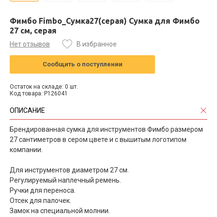
Фимбо Fimbo_Сумка27(серая) Сумка для Фимбо
27 см, серая
Нет отзывов
В избранное
Сообщить о поступлении
Остаток на складе: 0 шт.
Код товара: P126041
ОПИСАНИЕ
Брендированная сумка для инструментов Фимбо размером
27 сантиметров в сером цвете и с вышитым логотипом
компании.
Для инструментов диаметром 27 см.
Регулируемый наплечный ремень.
Ручки для переноса.
Отсек для палочек.
Замок на специальной молнии.