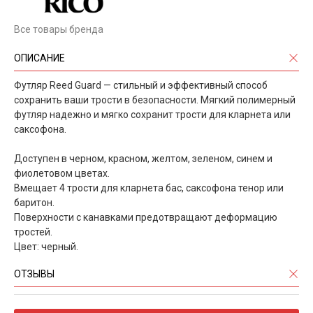
Все товары бренда
ОПИСАНИЕ
Футляр Reed Guard — стильный и эффективный способ
сохранить ваши трости в безопасности. Мягкий полимерный
футляр надежно и мягко сохранит трости для кларнета или
саксофона.
Доступен в черном, красном, желтом, зеленом, синем и
фиолетовом цветах.
Вмещает 4 трости для кларнета бас, саксофона тенор или
баритон.
Поверхности с канавками предотвращают деформацию
тростей.
Цвет: черный.
ОТЗЫВЫ