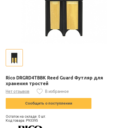
Rico DRGRD4TBBK Reed Guard Футляр для
хранения тростей
Нет отзывов
В избранное
Сообщить о поступлении
Остаток на складе: 0 шт.
Код товара: P93395