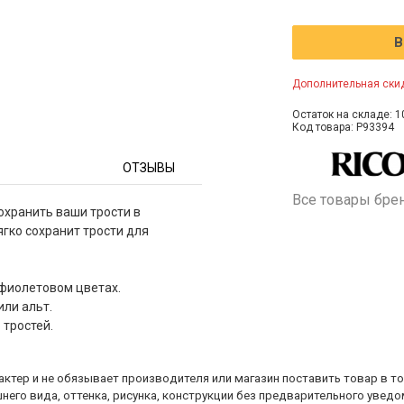
В
Дополнительная скид
Остаток на складе: 1
Код товара: P93394
ОТЗЫВЫ
Все товары бре
охранить ваши трости в
гко сохранит трости для
 фиолетовом цветах.
или альт.
тростей.
ктер и не обязывает производителя или магазин поставить товар в т
него вида, оттенка, рисунка, конструкции без предварительного уведо