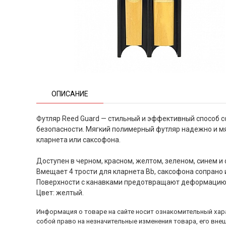
ОПИСАНИЕ
Футляр Reed Guard — стильный и эффективный способ с
безопасности. Мягкий полимерный футляр надежно и мя
кларнета или саксофона.
Доступен в черном, красном, желтом, зеленом, синем и
Вмещает 4 трости для кларнета Bb, саксофона сопрано 
Поверхности с канавками предотвращают деформацию 
Цвет: желтый.
Информация о товаре на сайте носит ознакомительный хара
собой право на незначительные изменения товара, его внеш