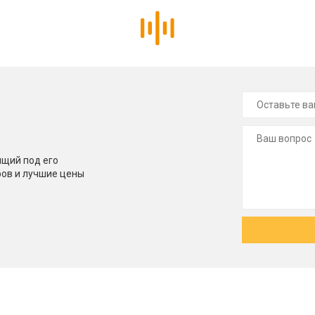
щий под его
ров и лучшие цены