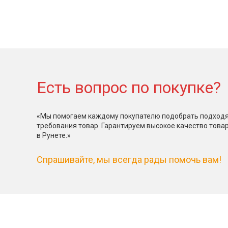
Есть вопрос по покупке?
«Мы помогаем каждому покупателю подобрать подходя
требования товар. Гарантируем высокое качество това
в Рунете.»
Спрашивайте, мы всегда рады помочь вам!