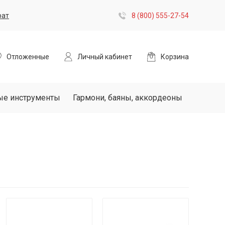
рат
8 (800) 555-27-54
Отложенные
Личный кабинет
Корзина
ые инструменты
Гармони, баяны, аккордеоны