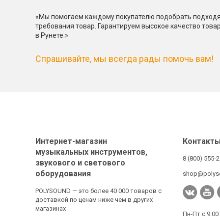
«Мы помогаем каждому покупателю подобрать подходя
требования товар. Гарантируем высокое качество това
в Рунете.»
Спрашивайте, мы всегда рады помочь вам!
Интернет-магазин
Контакт
музыкальных инструментов,
8 (800) 555-
звукового и светового
оборудования
shop@polys
POLYSOUND — это более 40 000 товаров с
доставкой по ценам ниже чем в других
магазинах
Пн-Пт с 9:00