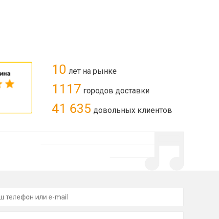
10
лет на рынке
1117
городов доставки
41 635
довольных клиентов