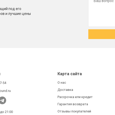
щий под его
ров и лучшие цены
ы
Карта сайта
О нас
27-54
Доставка
ound.ru
Рассрочка или кредит
Гарантия возврата
Отзывы покупателей
 до 21:00