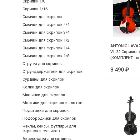
Скрипки 1/8
Скрипки 1/16
Смычки для скрипок
Смычки для скрипок 4/4
Смычки для скрипок 3/4
Смычки для скрипок 1/2
ANTONIO LAVA
Смычки для скрипок 1/4
VL-32 Скрипка 
Смычки для скрипок 1/8
(КОМПЛЕКТ - ке
Струны для скрипок
смычок + кани
8 490 ₽
Струнодержатели для скрипок
Сурдины для скрипок
Колки для скрипок
Машинки для скрипок
Мостики для скрипок и альтов
Подставки для скрипок
Подбородники для скрипок
Чехлы, кейсы, футляры для
скрипок и смычков
Аксессуары для скрипок