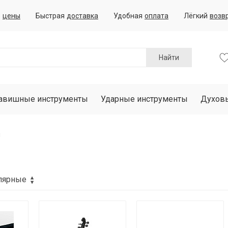
е
цены
Быстрая
доставка
Удобная
оплата
Лёгкий
возв
Найти
авишные инструменты
Ударные инструменты
Духов
ы