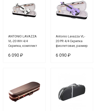
ANTONIO LAVAZZA
Antonio Lavazza VL-
VL-20 WH 4/4
20 PR 4/4 Скрипка
Скрипка, комплект
фиолетовая, размер
4/4 (комплект)
6 090 ₽
6 090 ₽