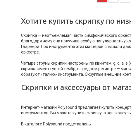
Хотите купить скрипку по низ
Скрипка — неотъемлемая часть симфонического оркестр
благодаря чему она получила особую популярность у к
Гварнери. Про инструменты этих мастеров слышали даж
оркестре.
Четыре струны скрипки настроены по квинтам: g, d, a, e 
скрипка имеет густой тембр, в среднем регистре — мяг
образуют «талию» инструмента. Округлые внешние конт
Скрипки и аксессуары от мага
Интернет-магазин Polysound предлагает купить концер
инструментов. Вы можете купить скрипку, а наш консу
В каталоге Polysound представлены: