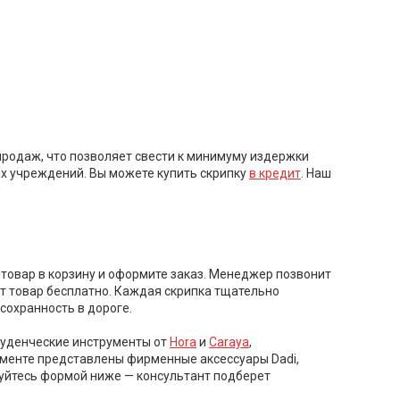
продаж, что позволяет свести к минимуму издержки
х учреждений. Вы можете купить скрипку
в кредит
. Наш
е товар в корзину и оформите заказ. Менеджер позвонит
ит товар бесплатно. Каждая скрипка тщательно
сохранность в дороге.
студенческие инструменты от
Hora
и
Caraya
,
именте представлены фирменные аксессуары Dadi,
льзуйтесь формой ниже — консультант подберет