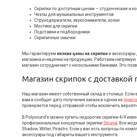
Скрипки по доступным ценам — студенческие и к
Чехлы для музыкальных инструментов
Струнодержатели, звукосниматели, колки
Мостики для скрипки
Подставки и подбородники
Скрипичные смычки
Мы гарантируем
низкие цены на скрипки
и аксессуары 
магазина и наценки на продукцию. Работаем напрямую
магазин сотрудничает с несколькими банками. Это поз
Магазин скрипок с доставкой 
Наш магазин имеет собственный склад в столице. Если 
вам и сообщит дату получения заказа в одном из
пункт
проверяется перед отправкой чтобы исключить вероятно
В Polysound'е можно купить недорогие скрипки 4/4 из
професиональные концертные скрипки
Strunal
. Все мо
Shadow, Witter, Pirastro. Если у вас есть вопросы по 
аксессуары под габариты вашего инструмента.