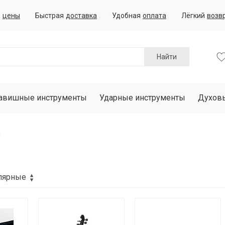
е
цены
Быстрая
доставка
Удобная
оплата
Лёгкий
возв
Найти
авишные инструменты
Ударные инструменты
Духов
ы