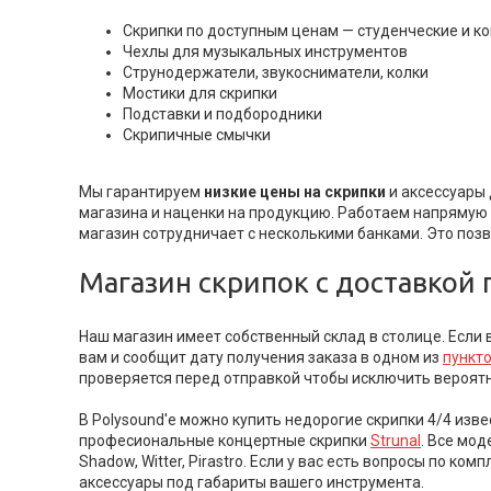
Скрипки по доступным ценам — студенческие и к
Чехлы для музыкальных инструментов
Струнодержатели, звукосниматели, колки
Мостики для скрипки
Подставки и подбородники
Скрипичные смычки
Мы гарантируем
низкие цены на скрипки
и аксессуары 
магазина и наценки на продукцию. Работаем напрямую
магазин сотрудничает с несколькими банками. Это поз
Магазин скрипок с доставкой 
Наш магазин имеет собственный склад в столице. Если 
вам и сообщит дату получения заказа в одном из
пункт
проверяется перед отправкой чтобы исключить вероятно
В Polysound'е можно купить недорогие скрипки 4/4 из
професиональные концертные скрипки
Strunal
. Все мо
Shadow, Witter, Pirastro. Если у вас есть вопросы по 
аксессуары под габариты вашего инструмента.