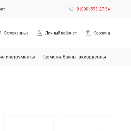
рат
8 (800) 555-27-54
Отложенные
Личный кабинет
Корзина
ые инструменты
Гармони, баяны, аккордеоны