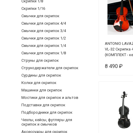
Скрипки 1/8
Скрипки 1/16
Смычки для скрипок
Смычки для скрипок 4/4
Смычки для скрипок 3/4
Смычки для скрипок 1/2
ANTONIO LAVA
Смычки для скрипок 1/4
VL-32 Скрипка 
Смычки для скрипок 1/8
(КОМПЛЕКТ - ке
Струны для скрипок
смычок + кани
8 490 ₽
Струнодержатели для скрипок
Сурдины для скрипок
Колки для скрипок
Машинки для скрипок
Мостики для скрипок и альтов
Подставки для скрипок
Подбородники для скрипок
Чехлы, кейсы, футляры для
скрипок и смычков
Аксессуары для скрипок