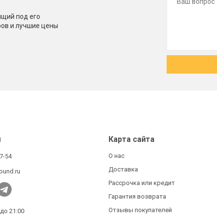
щий под его
ров и лучшие цены
ы
Карта сайта
О нас
27-54
Доставка
ound.ru
Рассрочка или кредит
Гарантия возврата
Отзывы покупателей
 до 21:00