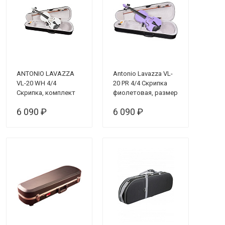
ANTONIO LAVAZZA
Antonio Lavazza VL-
VL-20 WH 4/4
20 PR 4/4 Скрипка
Скрипка, комплект
фиолетовая, размер
4/4 (комплект)
6 090 ₽
6 090 ₽