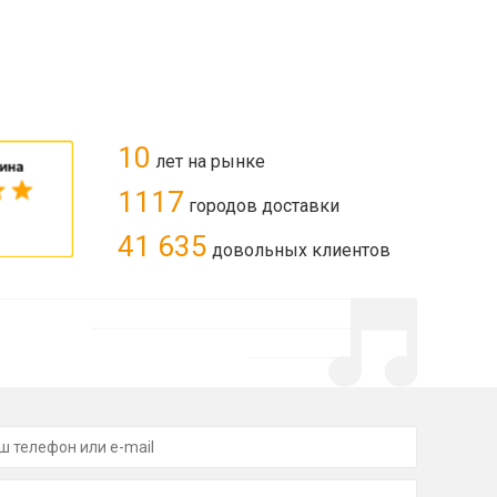
10
лет на рынке
1117
городов доставки
41 635
довольных клиентов