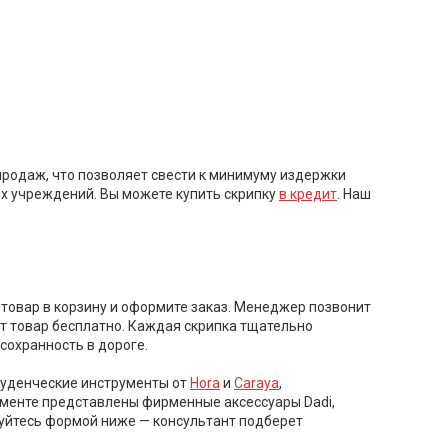
продаж, что позволяет свести к минимуму издержки
х учреждений. Вы можете купить скрипку
в кредит
. Наш
е товар в корзину и оформите заказ. Менеджер позвонит
ит товар бесплатно. Каждая скрипка тщательно
сохранность в дороге.
студенческие инструменты от
Hora
и
Caraya
,
именте представлены фирменные аксессуары Dadi,
льзуйтесь формой ниже — консультант подберет