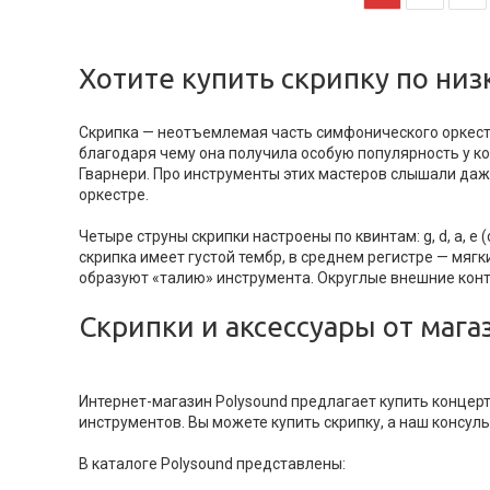
Хотите купить скрипку по низ
Скрипка — неотъемлемая часть симфонического оркестр
благодаря чему она получила особую популярность у к
Гварнери. Про инструменты этих мастеров слышали даж
оркестре.
Четыре струны скрипки настроены по квинтам: g, d, a, e 
скрипка имеет густой тембр, в среднем регистре — мяг
образуют «талию» инструмента. Округлые внешние конт
Скрипки и аксессуары от мага
Интернет-магазин Polysound предлагает купить концер
инструментов. Вы можете купить скрипку, а наш консу
В каталоге Polysound представлены: