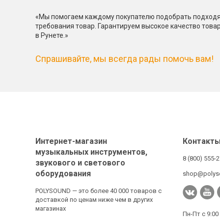
«Мы помогаем каждому покупателю подобрать подходя
требования товар. Гарантируем высокое качество това
в Рунете.»
Спрашивайте, мы всегда рады помочь вам!
Интернет-магазин
Контакт
музыкальных инструментов,
8 (800) 555-
звукового и светового
оборудования
shop@polys
POLYSOUND — это более 40 000 товаров с
доставкой по ценам ниже чем в других
магазинах
Пн-Пт с 9:00