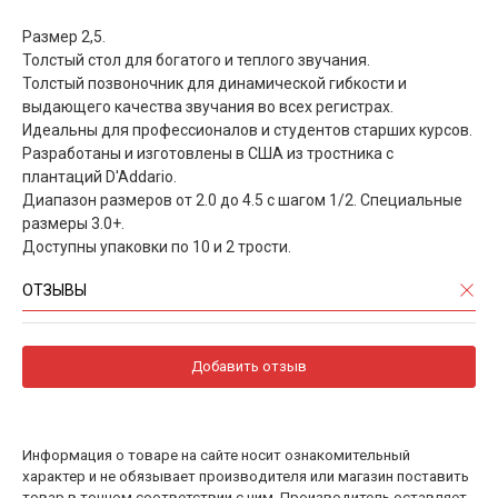
Размер 2,5.
Толстый стол для богатого и теплого звучания.
Толстый позвоночник для динамической гибкости и
выдающего качества звучания во всех регистрах.
Идеальны для профессионалов и студентов старших курсов.
Разработаны и изготовлены в США из тростника с
плантаций D'Addario.
Диапазон размеров от 2.0 до 4.5 с шагом 1/2. Специальные
размеры 3.0+.
Доступны упаковки по 10 и 2 трости.
ОТЗЫВЫ
Добавить отзыв
Информация о товаре на сайте носит ознакомительный
характер и не обязывает производителя или магазин поставить
товар в точном соответствии с ним. Производитель оставляет