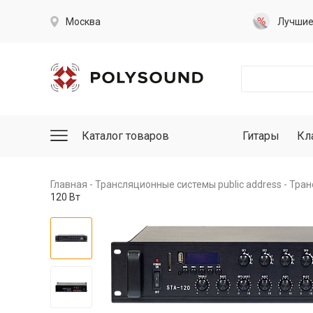
Москва
Лучши
Каталог товаров
Гитары
Кл
Главная
Трансляционные системы public address
Тран
120 Вт