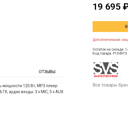
19 695 
В
Дополнительная скид
Остаток на складе: 1
Код товара: P104973
ОТЗЫВЫ
Все товары бре
ель мощности 120 Вт, MP3 плеер
б, аудио входы: 3 х MIC, 3 х AUX