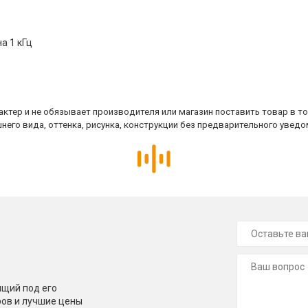
а 1 кГц
ктер и не обязывает производителя или магазин поставить товар в т
него вида, оттенка, рисунка, конструкции без предварительного уведо
щий под его
ров и лучшие цены