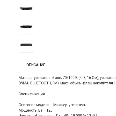
ОПИСАНИЕ
Микшер-усилитель 6 зон, 70/100 В (4, 8, 16 Ом), усилит
(WMA, BLUETOOTH, FM), макс. объем флэш накопителя 16 Г
Спецификация
Описание модели Микшер-усилитель
Мощность, Вт 120
Частотный диапазон, Гц 40 - 18 000 (+/-3дБ)