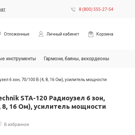
рат
8 (800) 555-27-54
Отложенные
Личный кабинет
Корзина
ые инструменты
Гармони, баяны, аккордеоны
ел 6 зон, 70/100 В (4, 8, 16 Ом), усилитель мощности
echnik STA-120 Радиоузел 6 зон,
4, 8, 16 Ом), усилитель мощности
В избранное