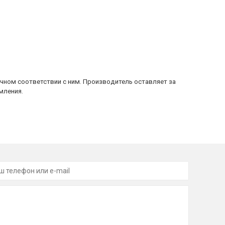
очном соответствии с ним. Производитель оставляет за
мления.