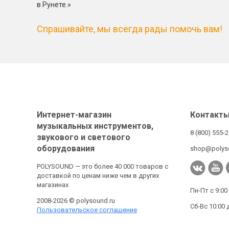
в Рунете.»
Спрашивайте, мы всегда рады помочь вам!
Интернет-магазин
Контакт
музыкальных инструментов,
8 (800) 555-
звукового и светового
оборудования
shop@polys
POLYSOUND — это более 40 000 товаров с
доставкой по ценам ниже чем в других
магазинах
Пн-Пт с 9:00
2008-2026 © polysound.ru
Сб-Вс 10:00 
Пользовательское соглашение