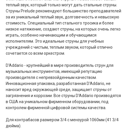
теплый звук, который только могут дать стальные струны.
Струны Prelude рекомендуют большинство преподавателей
за их уникальный теплый звук, долговечность и невысокую
стоимость. Специальный тип стального тросика и более
низкое натяжение, создают струны, на которых очень легко
играть, особенно начинающим и обучающимся
исполнителям. Это идеальные струны для учебных
учреждений с чистым, теплым звуком, который отлично
сочетается со всем оркестром.
D'Addario - крупнейший в мире производитель струн для
музыкальных инструментов, имеющий репутацию
производителя с непревзойденным качеством.
Инновационная упаковка, разработанная D'Addario, не
наносит вред окружающей среде, защищает струны от
загрязнения и коррозии. Все струны D'Addario производятся
в США на уникальном фирменном оборудовании, под
контролем фирменной цифровой системы качества.
Для контрабасов размером 3/4 с мензурой 1060мм (41 3/4
дюйма).