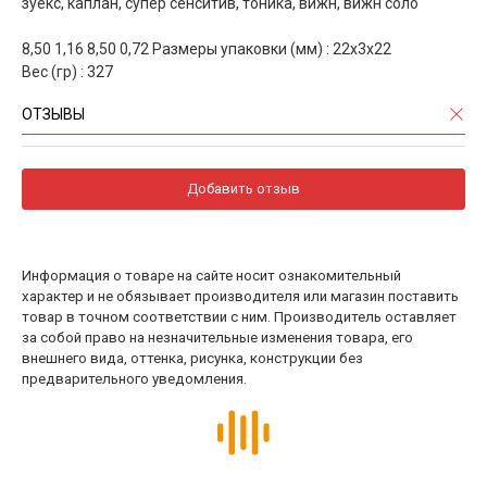
зуекс, каплан, супер сенситив, тоника, вижн, вижн соло
8,50 1,16 8,50 0,72 Размеры упаковки (мм) : 22х3х22
Вес (гр) : 327
ОТЗЫВЫ
Добавить отзыв
Информация о товаре на сайте носит ознакомительный
характер и не обязывает производителя или магазин поставить
товар в точном соответствии с ним. Производитель оставляет
за собой право на незначительные изменения товара, его
внешнего вида, оттенка, рисунка, конструкции без
предварительного уведомления.