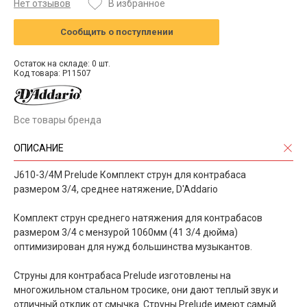
Нет отзывов
В избранное
Сообщить о поступлении
Остаток на складе: 0 шт.
Код товара: P11507
Все товары бренда
ОПИСАНИЕ
J610-3/4M Prelude Комплект струн для контрабаса
размером 3/4, среднее натяжение, D'Addario
Комплект струн среднего натяжения для контрабасов
размером 3/4 с мензурой 1060мм (41 3/4 дюйма)
оптимизирован для нужд большинства музыкантов.
Струны для контрабаса Prelude изготовлены на
многожильном стальном тросике, они дают теплый звук и
отличный отклик от смычка. Струны Prelude имеют самый