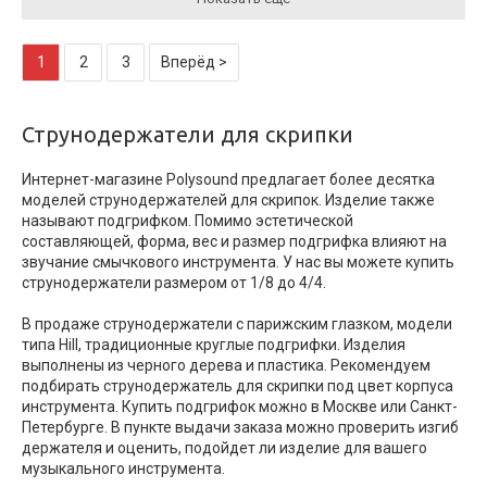
1
2
3
Вперёд >
Струнодержатели для скрипки
Интернет-магазине Polysound предлагает более десятка
моделей струнодержателей для скрипок. Изделие также
называют подгрифком. Помимо эстетической
составляющей, форма, вес и размер подгрифка влияют на
звучание смычкового инструмента. У нас вы можете купить
струнодержатели размером от 1/8 до 4/4.
В продаже струнодержатели с парижским глазком, модели
типа Hill, традиционные круглые подгрифки. Изделия
выполнены из черного дерева и пластика. Рекомендуем
подбирать струнодержатель для скрипки под цвет корпуса
инструмента. Купить подгрифок можно в Москве или Санкт-
Петербурге. В пункте выдачи заказа можно проверить изгиб
держателя и оценить, подойдет ли изделие для вашего
музыкального инструмента.