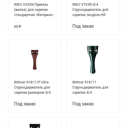
WBO VX05N Привязь
WBO VT03R-4/4
(жилка) для скрипки
Струнодержатель для
стандартная. Материал -
скрипки, модель Hill.
нейлон.
Материал - палисандр.
Под заказ
60 ₽
Wittner 918111P Ultra
Wittner 918111
Струнодержатель для
Струнодержатель для
скрипки размером 4/4
скрипки 4/4
Под заказ
Под заказ