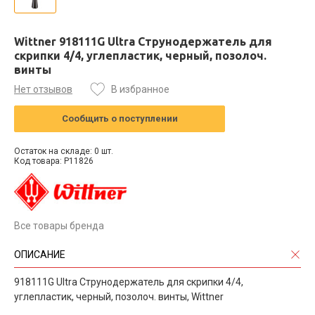
Wittner 918111G Ultra Струнодержатель для
скрипки 4/4, углепластик, черный, позолоч.
винты
Нет отзывов
В избранное
Сообщить о поступлении
Остаток на складе: 0 шт.
Код товара: P11826
Все товары бренда
ОПИСАНИЕ
918111G Ultra Струнодержатель для скрипки 4/4,
углепластик, черный, позолоч. винты, Wittner