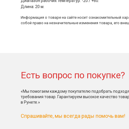
Диапазон рабочих температур: -20 / +60.
Длина: 20 м.
Информация о товаре на сайте носит ознакомительный хара
собой право на незначительные изменения товара, его внеш
Есть вопрос по покупке?
«Мы помогаем каждому покупателю подобрать подходя
требования товар. Гарантируем высокое качество това
в Рунете.»
Спрашивайте, мы всегда рады помочь вам!