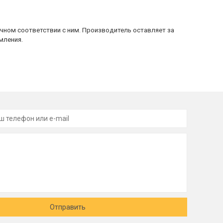
очном соответствии с ним. Производитель оставляет за
мления.
Отправить