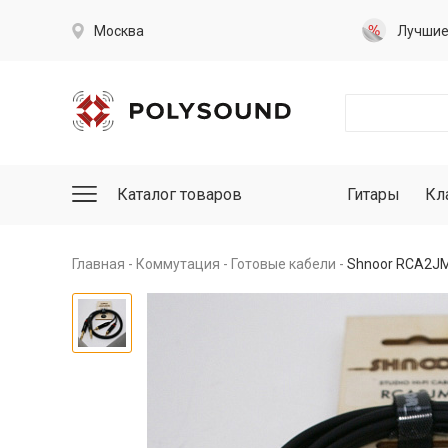
Москва
Лучши
Каталог товаров
Гитары
Кл
Главная
Коммутация
Готовые кабели
Shnoor RCA2JM