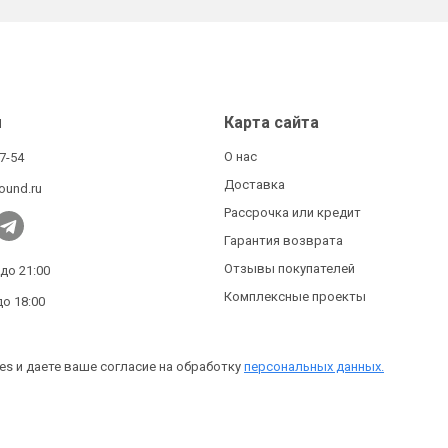
ы
Карта сайта
О нас
27-54
Доставка
ound.ru
Рассрочка или кредит
Гарантия возврата
Отзывы покупателей
 до 21:00
Комплексные проекты
до 18:00
es и даете ваше согласие на обработку
персональных данных.