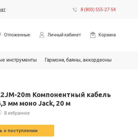
рат
8 (800) 555-27-54
Отложенные
Личный кабинет
Корзина
ые инструменты
Гармони, баяны, аккордеоны
A2JM-20m Компонентный кабель
,3 мм моно Jack, 20 м
В избранное
 о поступлении