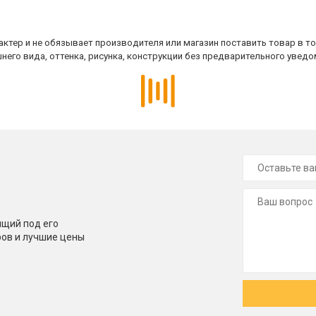
ктер и не обязывает производителя или магазин поставить товар в т
него вида, оттенка, рисунка, конструкции без предварительного уведо
щий под его
ров и лучшие цены