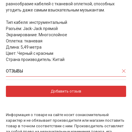
разнообразие кабелей с тканевой оплеткой, способных
угодить даже самым взыскательным музыкантам.
Тип кабеля: инструментальный
Разъём: Jack-Jack прямой
Экранирование: Многослойное
Оплетка: тканевая
Длина: 5,49 метра
Цвет: Черный с красным
Страна производитель: Китай
ОТЗЫВЫ
Добавить отзыв
Информация о товаре на сайте носит ознакомительный
характер и не обязывает производителя или магазин поставить
товар в точном соответствии с ним. Производитель оставляет
за собой право на незначительные изменения товара, его