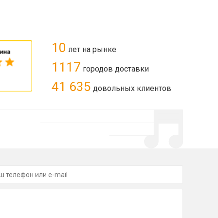
10
лет на рынке
1117
городов доставки
41 635
довольных клиентов