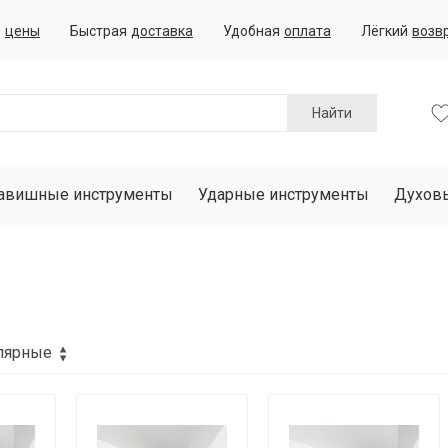
е
цены
Быстрая
доставка
Удобная
оплата
Лёгкий
возв
Найти
авишные инструменты
Ударные инструменты
Духов