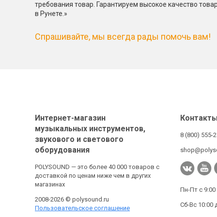
требования товар. Гарантируем высокое качество това
в Рунете.»
Спрашивайте, мы всегда рады помочь вам!
Интернет-магазин
Контакт
музыкальных инструментов,
8 (800) 555-
звукового и светового
оборудования
shop@polys
POLYSOUND — это более 40 000 товаров с
доставкой по ценам ниже чем в других
магазинах
Пн-Пт с 9:00
2008-2026 © polysound.ru
Сб-Вс 10:00 
Пользовательское соглашение