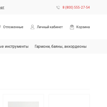
рат
8 (800) 555-27-54
Отложенные
Личный кабинет
Корзина
ые инструменты
Гармони, баяны, аккордеоны