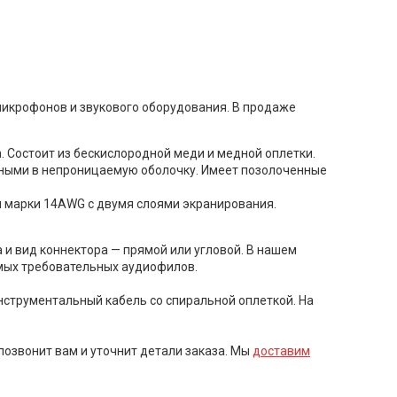
микрофонов и звукового оборудования. В продаже
. Состоит из бескислородной меди и медной оплетки.
ными в непроницаемую оболочку. Имеет позолоченные
и марки 14AWG с двумя слоями экранирования.
и вид коннектора — прямой или угловой. В нашем
мых требовательных аудиофилов.
нструментальный кабель со спиральной оплеткой. На
позвонит вам и уточнит детали заказа. Мы
доставим