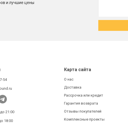
ров и лучшие цены
ы
Карта сайта
О нас
27-54
Доставка
ound.ru
Рассрочка или кредит
Гарантия возврата
Отзывы покупателей
 до 21:00
Комплексные проекты
до 18:00