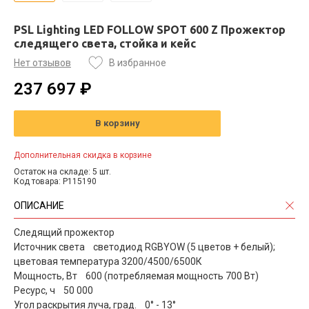
PSL Lighting LED FOLLOW SPOT 600 Z Прожектор
следящего света, стойка и кейс
Нет отзывов
В избранное
237 697 ₽
В корзину
Дополнительная скидка в корзине
Остаток на складе: 5 шт.
Код товара: P115190
ОПИСАНИЕ
Следящий прожектор
Источник света светодиод RGBYOW (5 цветов + белый);
цветовая температура 3200/4500/6500К
Мощность, Вт 600 (потребляемая мощность 700 Вт)
Ресурс, ч 50 000
Угол раскрытия луча, град. 0° - 13°