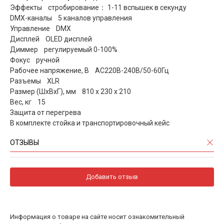
Эффекты стробирование： 1-11 вспышек в секунду
DMX-каналы 5 каналов управления
Управление DMX
Дисплей OLED дисплей
Диммер регулируемый 0-100%
Фокус ручной
Рабочее напряжение, В AC220В-240В/50-60Гц
Разъемы XLR
Размер (ШхВхГ), мм 810 х 230 х 210
Вес, кг 15
Защита от перегрева
В комплекте стойка и транспортировочный кейс
ОТЗЫВЫ
Добавить отзыв
Информация о товаре на сайте носит ознакомительный