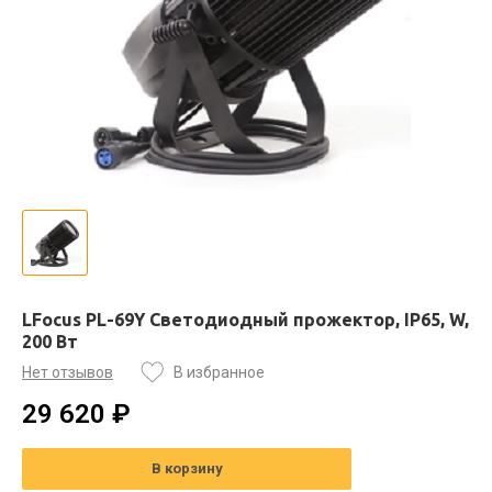
LFocus PL-69Y Светодиодный прожектор, IP65, W,
200 Вт
Нет отзывов
В избранное
29 620 ₽
В корзину