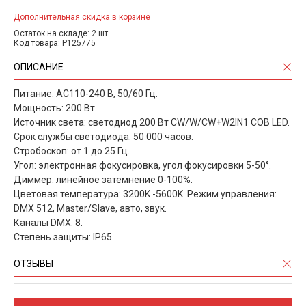
Дополнительная скидка в корзине
Остаток на складе: 2 шт.
Код товара: P125775
ОПИСАНИЕ
Питание: AC110-240 В, 50/60 Гц.
Мощность: 200 Вт.
Источник света: светодиод 200 Вт CW/W/CW+W2IN1 COB LED.
Срок службы светодиода: 50 000 часов.
Стробоскоп: от 1 до 25 Гц.
Угол: электронная фокусировка, угол фокусировки 5-50°.
Диммер: линейное затемнение 0-100%.
Цветовая температура: 3200K -5600K. Режим управления:
DMX 512, Master/Slave, авто, звук.
Каналы DMX: 8.
Степень защиты: IP65.
ОТЗЫВЫ