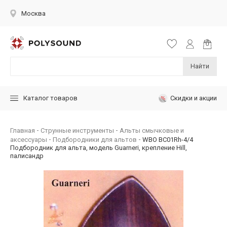
Москва
Найти
Скидки и акции
Каталог товаров
Главная
Струнные инструменты
Альты смычковые и
аксессуары
Подбородники для альтов
WBO BC01Rh-4/4
Подбородник для альта, модель Guarneri, крепление Hill,
палисандр