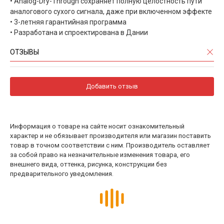
• Analog-Dry-Through сохраняет полную целостность пути
аналогового сухого сигнала, даже при включенном эффекте
• 3-летняя гарантийная программа
• Разработана и спроектирована в Дании
ОТЗЫВЫ
Добавить отзыв
Информация о товаре на сайте носит ознакомительный
характер и не обязывает производителя или магазин поставить
товар в точном соответствии с ним. Производитель оставляет
за собой право на незначительные изменения товара, его
внешнего вида, оттенка, рисунка, конструкции без
предварительного уведомления.