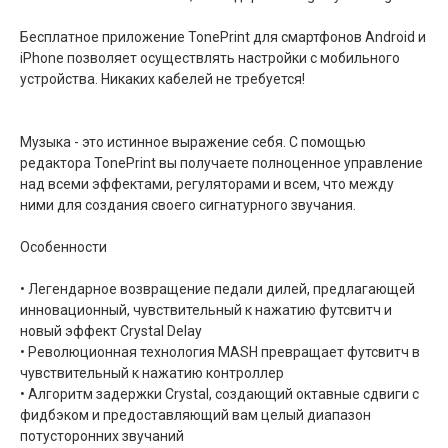
Бесплатное приложение TonePrint для смартфонов Android и
iPhone позволяет осуществлять настройки с мобильного
устройства. Никаких кабелей не требуется!
Музыка - это истинное выражение себя. С помощью
редактора TonePrint вы получаете полноценное управление
над всеми эффектами, регуляторами и всем, что между
ними для создания своего сигнатурного звучания.
Особенности
• Легендарное возвращение педали дилей, предлагающей
инновационный, чувствительный к нажатию футсвитч и
новый эффект Crystal Delay
• Революционная технология MASH превращает футсвитч в
чувствительный к нажатию контроллер
• Алгоритм задержки Crystal, создающий октавные сдвиги с
фидбэком и предоставляющий вам целый диапазон
потусторонних звучаний