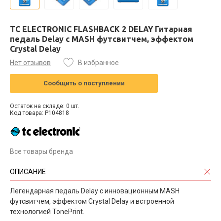
TC ELECTRONIC FLASHBACK 2 DELAY Гитарная
педаль Delay с MASH футсвитчем, эффектом
Crystal Delay
Нет отзывов
В избранное
Сообщить о поступлении
Остаток на складе: 0 шт.
Код товара: P104818
Все товары бренда
ОПИСАНИЕ
Легендарная педаль Delay с инновационным MASH
футсвитчем, эффектом Crystal Delay и встроенной
технологией TonePrint.