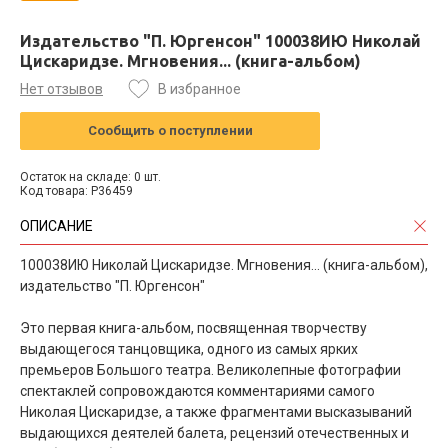
Издательство "П. Юргенсон" 100038ИЮ Николай
Цискаридзе. Мгновения... (книга-альбом)
Нет отзывов
В избранное
Сообщить о поступлении
Остаток на складе: 0 шт.
Код товара: P36459
ОПИСАНИЕ
100038ИЮ Николай Цискаридзе. Мгновения... (книга-альбом),
издательство "П. Юргенсон"
Это первая книга-альбом, посвященная творчеству
выдающегося танцовщика, одного из самых ярких
премьеров Большого театра. Великолепные фотографии
спектаклей сопровождаются комментариями самого
Николая Цискаридзе, а также фрагментами высказываний
выдающихся деятелей балета, рецензий отечественных и