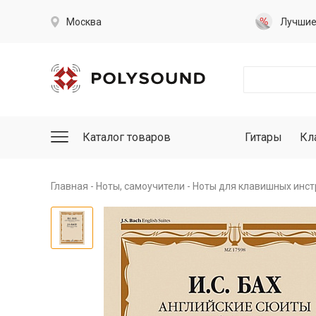
Москва
Лучши
Каталог товаров
Гитары
Кл
Главная
Ноты, самоучители
Ноты для клавишных инс