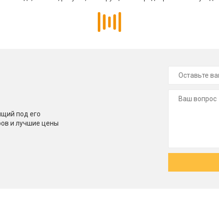
щий под его
ров и лучшие цены