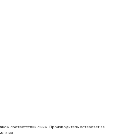
очном соответствии с ним. Производитель оставляет за
мления.