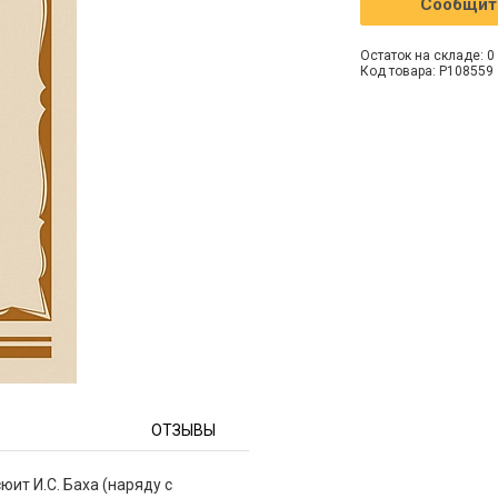
Сообщить
Остаток на складе: 0 
Код товара: P108559
ОТЗЫВЫ
юит И.С. Баха (наряду с