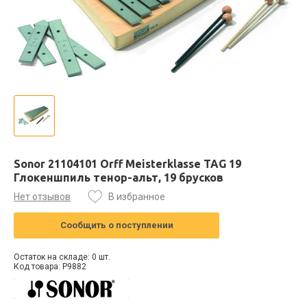
Sonor 21104101 Orff Meisterklasse TAG 19
Глокеншпиль тенор-альт, 19 брусков
Нет отзывов
В избранное
Сообщить о поступлении
Остаток на складе: 0 шт.
Код товара: P9882