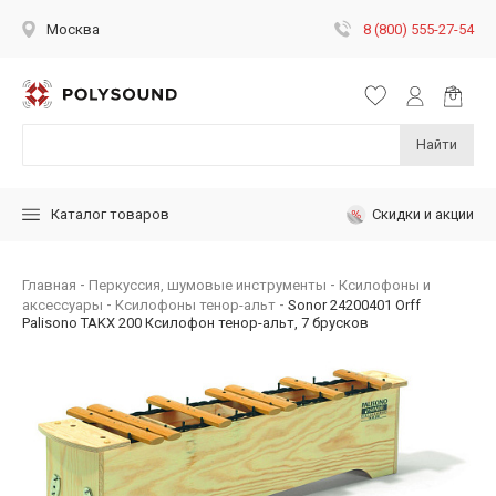
8 (800) 555-27-54
Москва
Найти
Скидки и акции
Каталог товаров
Главная
Перкуссия, шумовые инструменты
Ксилофоны и
аксессуары
Ксилофоны тенор-альт
Sonor 24200401 Orff
Palisono TAKX 200 Ксилофон тенор-альт, 7 брусков