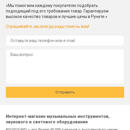
«Мы помогаем каждому покупателю подобрать
подходящий под его требования товар. Гарантируем
высокое качество товаров и лучшие цены в Рунете.»
Спрашивайте, мы всегда рады помочь вам!
Отправить
Интернет-магазин музыкальных инструментов,
звукового и светового оборудования
POLYSOUND — это более 40 000 товаров с доставкой по ценам