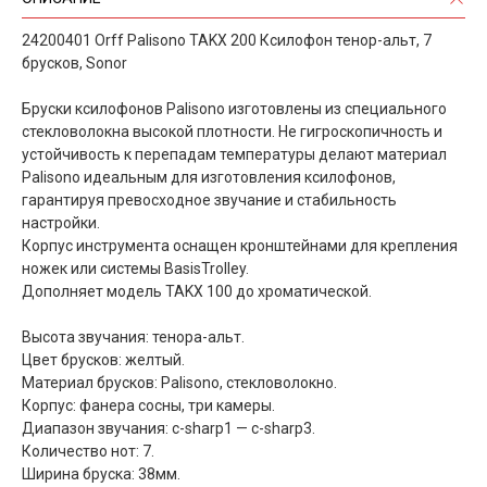
24200401 Orff Palisono TAKX 200 Ксилофон тенор-альт, 7
брусков, Sonor
Бруски ксилофонов Palisono изготовлены из специального
стекловолокна высокой плотности. Не гигроскопичность и
устойчивость к перепадам температуры делают материал
Palisono идеальным для изготовления ксилофонов,
гарантируя превосходное звучание и стабильность
настройки.
Корпус инструмента оснащен кронштейнами для крепления
ножек или системы BasisTrolley.
Дополняет модель TAKX 100 до хроматической.
Высота звучания: тенора-альт.
Цвет брусков: желтый.
Материал брусков: Palisono, стекловолокно.
Корпус: фанера сосны, три камеры.
Диапазон звучания: c-sharp1 — c-sharp3.
Количество нот: 7.
Ширина бруска: 38мм.