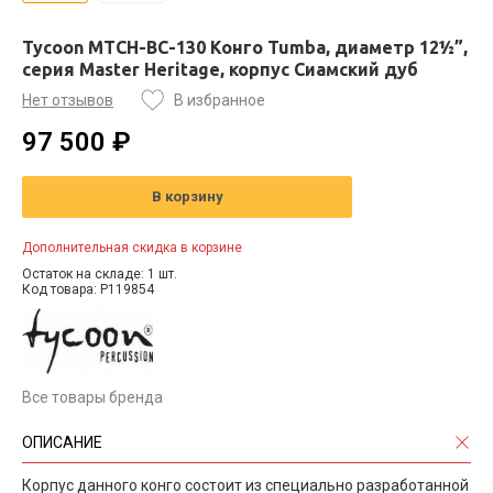
Tycoon MTCH-BC-130 Конго Tumba, диаметр 12½”,
серия Master Heritage, корпус Сиамский дуб
Нет отзывов
В избранное
97 500 ₽
В корзину
Дополнительная скидка в корзине
Остаток на складе: 1 шт.
Код товара: P119854
Все товары бренда
ОПИСАНИЕ
Корпус данного конго состоит из специально разработанной