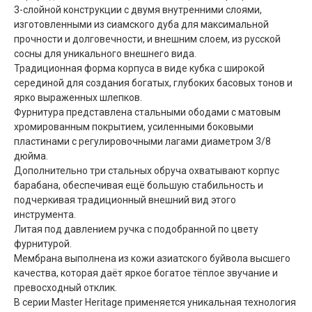
3-слойной конструкции с двумя внутренними слоями,
изготовленными из сиамского дуба для максимальной
прочности и долговечности, и внешним слоем, из русской
сосны для уникального внешнего вида.
Традиционная форма корпуса в виде кубка с широкой
серединой для создания богатых, глубоких басовых тонов и
ярко выраженных шлепков.
Фурнитура представлена стальными ободами с матовым
хромированным покрытием, усиленными боковыми
пластинами с регулировочными лагами диаметром 3/8
дюйма.
Дополнительно три стальных обруча охватывают корпус
барабана, обеспечивая ещё большую стабильность и
подчеркивая традиционный внешний вид этого
инструмента.
Литая под давлением ручка с подобранной по цвету
фурнитурой.
Мембрана выполнена из кожи азиатского буйвола высшего
качества, которая даёт яркое богатое тёплое звучание и
превосходный отклик.
В серии Master Heritage применяется уникальная технология