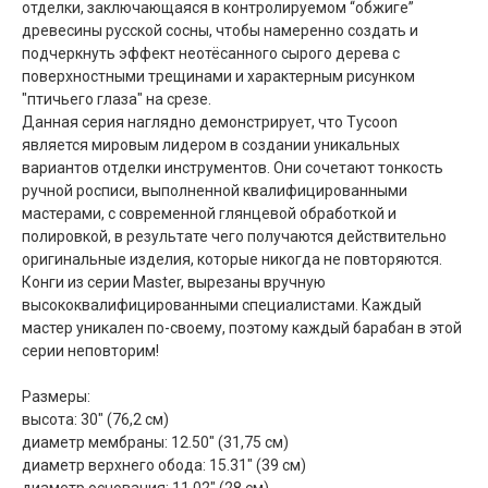
отделки, заключающаяся в контролируемом “обжиге”
древесины русской сосны, чтобы намеренно создать и
подчеркнуть эффект неотёсанного сырого дерева с
поверхностными трещинами и характерным рисунком
"птичьего глаза" на срезе.
Данная серия наглядно демонстрирует, что Tycoon
является мировым лидером в создании уникальных
вариантов отделки инструментов. Они сочетают тонкость
ручной росписи, выполненной квалифицированными
мастерами, с современной глянцевой обработкой и
полировкой, в результате чего получаются действительно
оригинальные изделия, которые никогда не повторяются.
Конги из серии Master, вырезаны вручную
высококвалифицированными специалистами. Каждый
мастер уникален по-своему, поэтому каждый барабан в этой
серии неповторим!
Размеры:
высота: 30" (76,2 см)
диаметр мембраны: 12.50" (31,75 см)
диаметр верхнего обода: 15.31" (39 см)
диаметр основания: 11.02" (28 см)