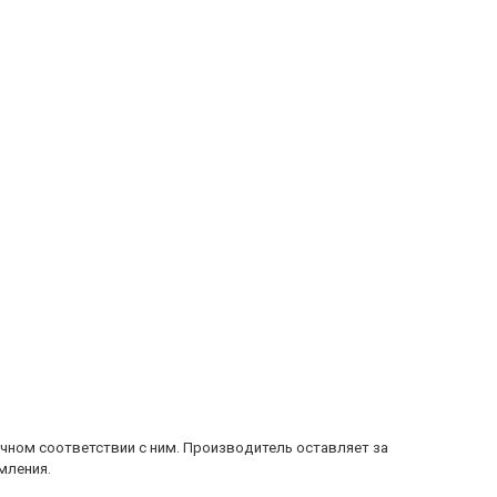
очном соответствии с ним. Производитель оставляет за
мления.