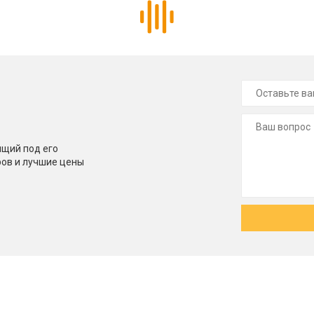
щий под его
ров и лучшие цены