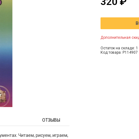
320 ₽
В
Дополнительная скид
Остаток на складе: 1 
Код товара: P114907
ОТЗЫВЫ
ментах. Читаем, рисуем, играем,