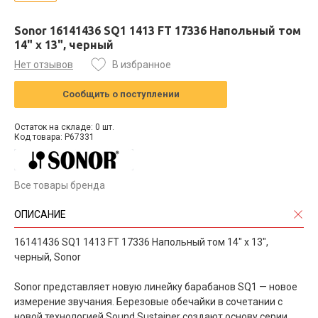
Sonor 16141436 SQ1 1413 FT 17336 Напольный том
14" x 13", черный
Нет отзывов
В избранное
Сообщить о поступлении
Остаток на складе: 0 шт.
Код товара: P67331
Все товары бренда
ОПИСАНИЕ
16141436 SQ1 1413 FT 17336 Напольный том 14" x 13",
черный, Sonor
Sonor представляет новую линейку барабанов SQ1 — новое
измерение звучания. Березовые обечайки в сочетании с
новой технологией Sound Sustainer создают основу серии