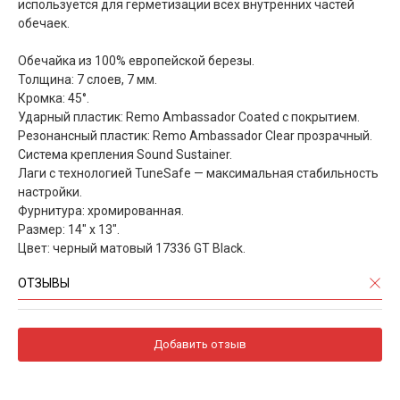
используется для герметизации всех внутренних частей
обечаек.
Обечайка из 100% европейской березы.
Толщина: 7 слоев, 7 мм.
Кромка: 45°.
Ударный пластик: Remo Ambassador Coated с покрытием.
Резонансный пластик: Remo Ambassador Clear прозрачный.
Система крепления Sound Sustainer.
Лаги с технологией TuneSafe — максимальная стабильность
настройки.
Фурнитура: хромированная.
Размер: 14" x 13".
Цвет: черный матовый 17336 GT Black.
ОТЗЫВЫ
Добавить отзыв