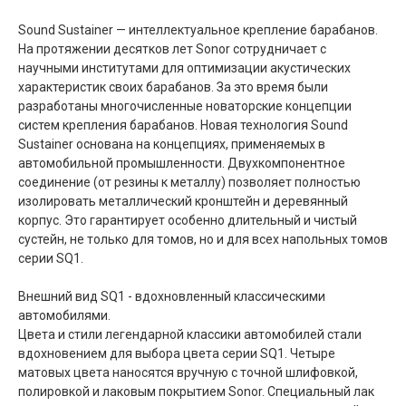
Sound Sustainer — интеллектуальное крепление барабанов.
На протяжении десятков лет Sonor сотрудничает с
научными институтами для оптимизации акустических
характеристик своих барабанов. За это время были
разработаны многочисленные новаторские концепции
систем крепления барабанов. Новая технология Sound
Sustainer основана на концепциях, применяемых в
автомобильной промышленности. Двухкомпонентное
соединение (от резины к металлу) позволяет полностью
изолировать металлический кронштейн и деревянный
корпус. Это гарантирует особенно длительный и чистый
сустейн, не только для томов, но и для всех напольных томов
серии SQ1.
Внешний вид SQ1 - вдохновленный классическими
автомобилями.
Цвета и стили легендарной классики автомобилей стали
вдохновением для выбора цвета серии SQ1. Четыре
матовых цвета наносятся вручную с точной шлифовкой,
полировкой и лаковым покрытием Sonor. Специальный лак