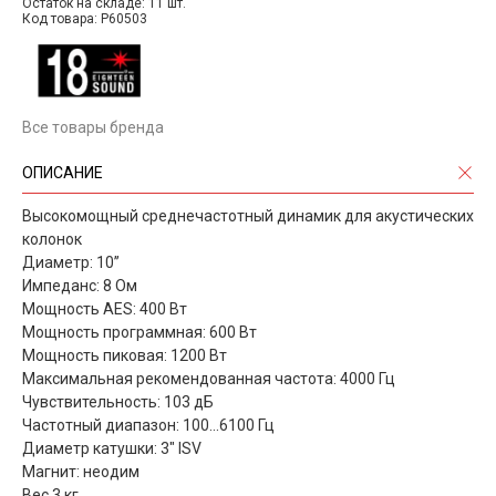
Остаток на складе: 11 шт.
Код товара: P60503
Все товары бренда
ОПИСАНИЕ
Высокомощный среднечастотный динамик для акустических
колонок
Диаметр: 10’’
Импеданс: 8 Ом
Мощность AES: 400 Вт
Мощность программная: 600 Вт
Мощность пиковая: 1200 Вт
Максимальная рекомендованная частота: 4000 Гц
Чувствительность: 103 дБ
Частотный диапазон: 100...6100 Гц
Диаметр катушки: 3" ISV
Магнит: неодим
Вес 3 кг