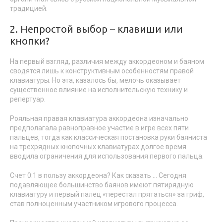
традицией.
2. Непростой выбор – клавиши или
кнопки?
На первый взгляд, различия между аккордеоном и баяном
сводятся лишь к конструктивным особенностям правой
клавиатуры. Но эта, казалось бы, мелочь оказывает
существенное влияние на исполнительскую технику и
репертуар.
Рояльная правая клавиатура аккордеона изначально
предполагала равноправное участие в игре всех пяти
пальцев, тогда как классическая постановка руки баяниста
на трехрядных кнопочных клавиатурах долгое время
вводила ограничения для использования первого пальца.
Счет 0:1 в пользу аккордеона? Как сказать … Сегодня
подавляющее большинство баянов имеют пятирядную
клавиатуру и первый палец «перестал прятаться» за гриф,
став полноценным участником игрового процесса.