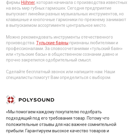
фирмы
Höhner
, которая начинала с производства известных
на весь мир губных гармошек. Сегодня предприятие
выпускает линейки разных музыкальных инструментов, но
клавишные и кнопочные гармоники по-прежнему занимают
в выпускаемом ассортименте центральное место.
Можно рекомендовать инструменты отечественного
производства.
Тульские баяны
признаны любителями и
профессионалами. За словосочетаниями «тульский баян»
или «тульские басы» в общественном сознании давно и
прочно закрепился одобрительный смысл.
Сделайте бесплатный звонок или напишите нам. Наши
специалисты помогут Вам определиться с выбором.
«Мы помогаем каждому покупателю подобрать
подходящий под его требования товар. Потому что
положительные отзывы для нас важнее сомнительной
прибыли. Гарантируем высокое качество товаров и