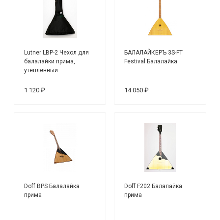
Lutner LBP-2 Чехол для
БАЛАЛАЙКЕРЪ 3S-FT
балалайки прима,
Festival Балалайка
утепленный
1 120 ₽
14 050 ₽
Doff BPS Балалайка
Doff F202 Балалайка
прима
прима