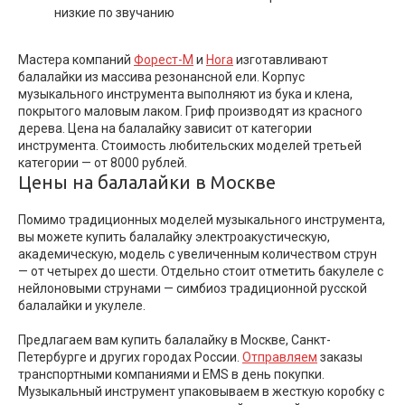
низкие по звучанию
Мастера компаний
Форест-М
и
Hora
изготавливают
балалайки из массива резонансной ели. Корпус
музыкального инструмента выполняют из бука и клена,
покрытого маловым лаком. Гриф производят из красного
дерева. Цена на балалайку зависит от категории
инструмента. Стоимость любительских моделей третьей
категории — от 8000 рублей.
Цены на балалайки в Москве
Помимо традиционных моделей музыкального инструмента,
вы можете купить балалайку электроакустическую,
академическую, модель с увеличенным количеством струн
— от четырех до шести. Отдельно стоит отметить бакулеле с
нейлоновыми струнами — симбиоз традиционной русской
балалайки и укулеле.
Предлагаем вам купить балалайку в Москве, Санкт-
Петербурге и других городах России.
Отправляем
заказы
транспортными компаниями и EMS в день покупки.
Музыкальный инструмент упаковываем в жесткую коробку с