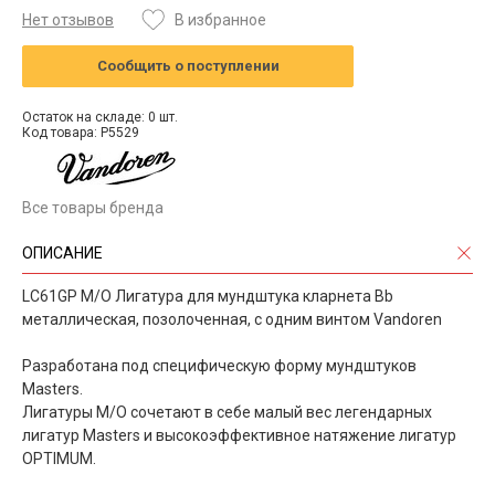
Нет отзывов
В избранное
Сообщить о поступлении
Остаток на складе: 0 шт.
Код товара: P5529
Все товары бренда
ОПИСАНИЕ
LC61GP M/O Лигатура для мундштука кларнета Bb
металлическая, позолоченная, с одним винтом Vandoren
Разработана под специфическую форму мундштуков
Masters.
Лигатуры M/O сочетают в себе малый вес легендарных
лигатур Masters и высокоэффективное натяжение лигатур
OPTIMUM.