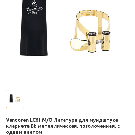
Vandoren LC61 M/O Лигатура для мундштука
кларнета Bb металлическая, позолоченная, с
одним винтом