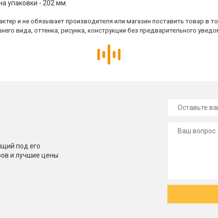
на упаковки - 202 мм.
ктер и не обязывает производителя или магазин поставить товар в т
него вида, оттенка, рисунка, конструкции без предварительного уведо
щий под его
ров и лучшие цены