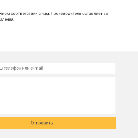
очном соответствии с ним. Производитель оставляет за
мления.
Отправить