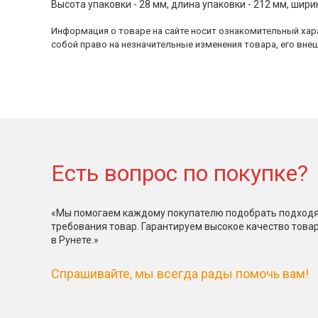
Высота упаковки - 28 мм, длина упаковки - 212 мм, шири
Информация о товаре на сайте носит ознакомительный хара
собой право на незначительные изменения товара, его внеш
Есть вопрос по покупке?
«Мы помогаем каждому покупателю подобрать подходя
требования товар. Гарантируем высокое качество това
в Рунете.»
Спрашивайте, мы всегда рады помочь вам!