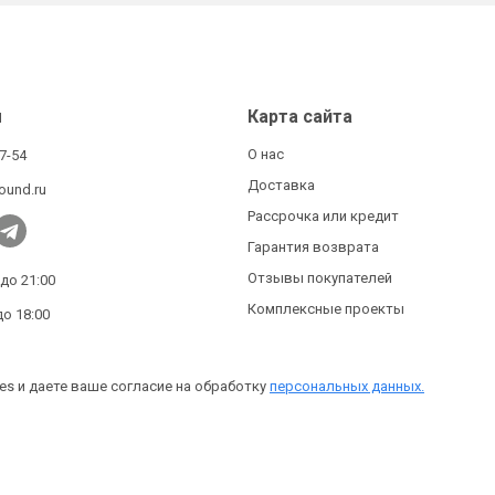
ы
Карта сайта
О нас
27-54
Доставка
ound.ru
Рассрочка или кредит
Гарантия возврата
Отзывы покупателей
 до 21:00
Комплексные проекты
до 18:00
es и даете ваше согласие на обработку
персональных данных.